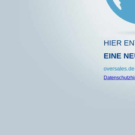
HIER EN
EINE N
oversales.de
Datenschutzh